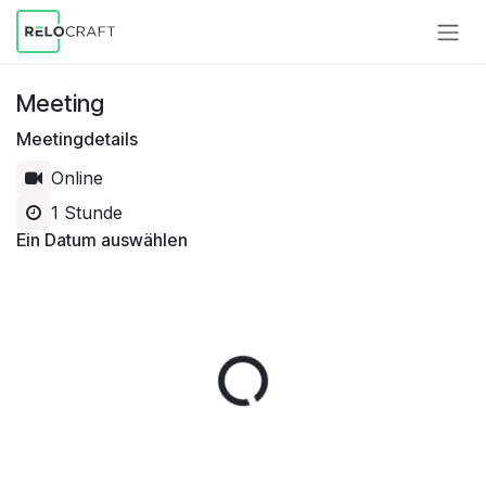
Zum Inhalt springen
Meeting
Meetingdetails
Online
1 Stunde
Ein Datum auswählen